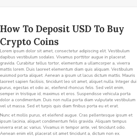
How To Deposit USD To Buy
Crypto Coins
Lorem ipsum dolor sit amet, consectetur adipiscing elit. Vestibulum
dapibus vestibulum sodales. Vivamus porttitor augue in placerat
gravida. Curabitur tellus tortor, elementum a ullamcorper a, viverra
mattis lorem. Duis laoreet elementum diam quis aliquam. Vestibulum
euismod porta aliquet. Aenean a ipsum ut lacus dictum mattis. Mauris
laoreet sapien facilisis, tincidunt leo sit amet, aliquet nulla. Integer dui
purus, egestas et odio ac, eleifend rhoncus felis. Sed velit enim,
semper in tristique id, maximus et eros. Suspendisse vehicula porta
dolor a condimentum. Duis non nulla porta diam vulputate vestibulum
vel ut massa. Sed et turpis quis diam finibus porta eu et erat.
Nunc et mollis purus, et eleifend augue. Cras pellentesque ipsum et
ipsum lacinia, aliquet condimentum felis gravida. Aliquam tempus
viverra erat ac varius. Vivamus in tempor ante, vel tincidunt odio.
Aenean enim elit, placerat sit amet tincidunt a, dictum non ex.