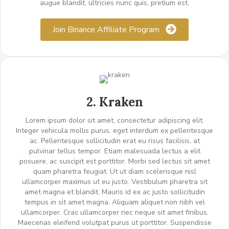
augue blandit, ultricies nunc quis, pretium est.
Join Binance Affiliate Program
2. Kraken
Lorem ipsum dolor sit amet, consectetur adipiscing elit.
Integer vehicula mollis purus, eget interdum ex pellentesque
ac. Pellentesque sollicitudin erat eu risus facilisis, at
pulvinar tellus tempor. Etiam malesuada lectus a elit
posuere, ac suscipit est porttitor. Morbi sed lectus sit amet
quam pharetra feugiat. Ut ut diam scelerisque nisl
ullamcorper maximus ut eu justo. Vestibulum pharetra sit
amet magna et blandit. Mauris id ex ac justo sollicitudin
tempus in sit amet magna. Aliquam aliquet non nibh vel
ullamcorper. Cras ullamcorper nec neque sit amet finibus.
Maecenas eleifend volutpat purus ut porttitor. Suspendisse