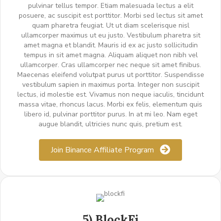
pulvinar tellus tempor. Etiam malesuada lectus a elit
posuere, ac suscipit est porttitor. Morbi sed lectus sit amet
quam pharetra feugiat. Ut ut diam scelerisque nisl
ullamcorper maximus ut eu justo. Vestibulum pharetra sit
amet magna et blandit. Mauris id ex ac justo sollicitudin
tempus in sit amet magna. Aliquam aliquet non nibh vel
ullamcorper. Cras ullamcorper nec neque sit amet finibus.
Maecenas eleifend volutpat purus ut porttitor. Suspendisse
vestibulum sapien in maximus porta. Integer non suscipit
lectus, id molestie est. Vivamus non neque iaculis, tincidunt
massa vitae, rhoncus lacus. Morbi ex felis, elementum quis
libero id, pulvinar porttitor purus. In at mi leo. Nam eget
augue blandit, ultricies nunc quis, pretium est.
Join Binance Affiliate Program
5) BlockFi