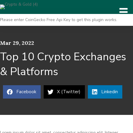
Please enter CoinGecko Free Api Key to get this plugin works.
Mar 29, 2022
Top 10 Crypto Exchanges
& Platforms
Facebook
X (Twitter)
Linkedin
Lorem ipsum dolor sit amet, consectetur adipiscing elit. Integer