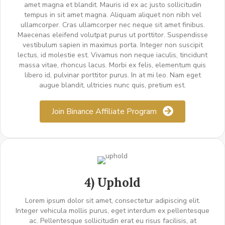
amet magna et blandit. Mauris id ex ac justo sollicitudin
tempus in sit amet magna. Aliquam aliquet non nibh vel
ullamcorper. Cras ullamcorper nec neque sit amet finibus.
Maecenas eleifend volutpat purus ut porttitor. Suspendisse
vestibulum sapien in maximus porta. Integer non suscipit
lectus, id molestie est. Vivamus non neque iaculis, tincidunt
massa vitae, rhoncus lacus. Morbi ex felis, elementum quis
libero id, pulvinar porttitor purus. In at mi leo. Nam eget
augue blandit, ultricies nunc quis, pretium est.
Join Binance Affiliate Program
4) Uphold
Lorem ipsum dolor sit amet, consectetur adipiscing elit.
Integer vehicula mollis purus, eget interdum ex pellentesque
ac. Pellentesque sollicitudin erat eu risus facilisis, at