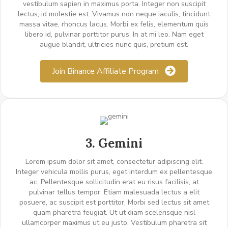
vestibulum sapien in maximus porta. Integer non suscipit
lectus, id molestie est. Vivamus non neque iaculis, tincidunt
massa vitae, rhoncus lacus. Morbi ex felis, elementum quis
libero id, pulvinar porttitor purus. In at mi leo. Nam eget
augue blandit, ultricies nunc quis, pretium est.
Join Binance Affiliate Program
3. Gemini
Lorem ipsum dolor sit amet, consectetur adipiscing elit.
Integer vehicula mollis purus, eget interdum ex pellentesque
ac. Pellentesque sollicitudin erat eu risus facilisis, at
pulvinar tellus tempor. Etiam malesuada lectus a elit
posuere, ac suscipit est porttitor. Morbi sed lectus sit amet
quam pharetra feugiat. Ut ut diam scelerisque nisl
ullamcorper maximus ut eu justo. Vestibulum pharetra sit