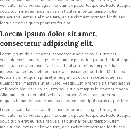
vehicula mollis purus, eget interdum ex pellentesque ac. Pellentesque
sollicitudin erat eu risus facilisis, at pulvinar tellus tempor. Etiam
malesuada lectus a elit posuere, ac suscipit est porttitor. Morbi sed
lectus sit amet quam pharetra feugiat.
Lorem ipsum dolor sit amet,
consectetur adipiscing elit.
Lorem ipsum dolor sit amet, consectetur adipiscing elit. Integer
vehicula mollis purus, eget interdum ex pellentesque ac. Pellentesque
sollicitudin erat eu risus facilisis, at pulvinar tellus tempor. Etiam
malesuada lectus a elit posuere, ac suscipit est porttitor. Morbi sed
lectus sit amet quam pharetra feugiat. Ut ut diam scelerisque nisl
ullamcorper maximus ut eu justo. Vestibulum pharetra sit amet magna
et blandit. Mauris id ex ac justo sollicitudin tempus in sit amet magna.
Aliquam aliquet non nibh vel ullamcorper. Cras ullamcorper nec
neque sit amet finibus. Maecenas eleifend volutpat purus ut porttitor.
Lorem ipsum dolor sit amet, consectetur adipiscing elit. Integer
vehicula mollis purus, eget interdum ex pellentesque ac. Pellentesque
sollicitudin erat eu risus facilisis, at pulvinar tellus tempor. Etiam
malesuada lectus a elit posuere, ac suscipit est porttitor. Morbi sed