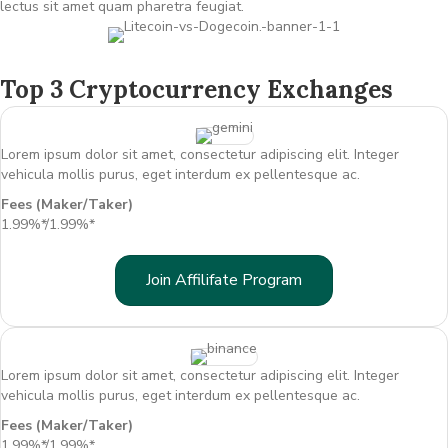
lectus sit amet quam pharetra feugiat.
Top 3 Cryptocurrency Exchanges
Lorem ipsum dolor sit amet, consectetur adipiscing elit. Integer
vehicula mollis purus, eget interdum ex pellentesque ac.
Fees (Maker/Taker)
1.99%*/1.99%*
Join Affilifate Program
Lorem ipsum dolor sit amet, consectetur adipiscing elit. Integer
vehicula mollis purus, eget interdum ex pellentesque ac.
Fees (Maker/Taker)
1.99%*/1.99%*