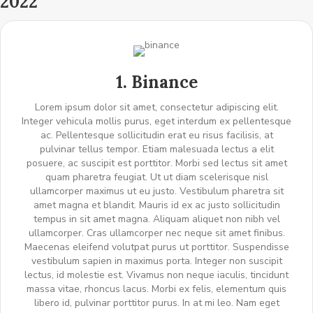
2022
1. Binance
Lorem ipsum dolor sit amet, consectetur adipiscing elit.
Integer vehicula mollis purus, eget interdum ex pellentesque
ac. Pellentesque sollicitudin erat eu risus facilisis, at
pulvinar tellus tempor. Etiam malesuada lectus a elit
posuere, ac suscipit est porttitor. Morbi sed lectus sit amet
quam pharetra feugiat. Ut ut diam scelerisque nisl
ullamcorper maximus ut eu justo. Vestibulum pharetra sit
amet magna et blandit. Mauris id ex ac justo sollicitudin
tempus in sit amet magna. Aliquam aliquet non nibh vel
ullamcorper. Cras ullamcorper nec neque sit amet finibus.
Maecenas eleifend volutpat purus ut porttitor. Suspendisse
vestibulum sapien in maximus porta. Integer non suscipit
lectus, id molestie est. Vivamus non neque iaculis, tincidunt
massa vitae, rhoncus lacus. Morbi ex felis, elementum quis
libero id, pulvinar porttitor purus. In at mi leo. Nam eget